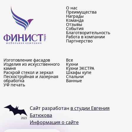
О нас
Преимущества
Награды
Команда
Отзывы
События
Благотворительность
Работа в компании
Партнерство
Изготовление фасадов
Все
Изделия из искусственного
Кухни
камня
Кухни ЭКСТРА
Раскрой стекол и зеркал
Шкафы купе
Пескоструйная и лазерная
Спальни
обработка
Ванные
УФ печать
Сайт разработан
в студии Евгения
Батюкова
2023
Информация о сайте