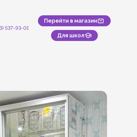
Перейти в магазин
43) 537-93-01
Для школ
скусственного камня
онтакты
туры и спорта