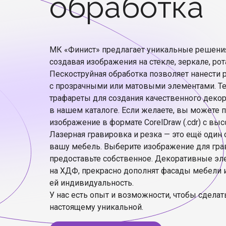
обработка
МК «Финист» предлагает уникальные решени
создавая изображения на стекле, зеркале, рот
Пескоструйная обработка позволяет нанести
с прозрачными или матовыми элементами. Те
трафареты для создания качественного деко
в нашем каталоге. Если желаете, вы можете 
изображение в формате CorelDraw (.cdr) с в
Лазерная гравировка и резка — это ещё один
вашу мебель. Выберите изображение для гра
предоставьте собственное. Декоративные э
на ХДФ, прекрасно дополнят фасады мебели 
ей индивидуальность.
У нас есть опыт и возможности, чтобы сделат
настоящему уникальной.