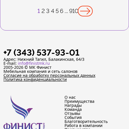
1
2
3
4
5
6
...
9
10
+7 (343) 537-93-01
Адрес: Нижний Тагил, Балакинская, 64/3
E-mail:
info@finistmk.ru
2005-2026 © МК Финист
Мебельная компания и сеть салонов
Согласие на обработку персональных данных
Политика конфиденциальности
О нас
Преимущества
Награды
Команда
Отзывы
События
Благотворительность
Работа в компании