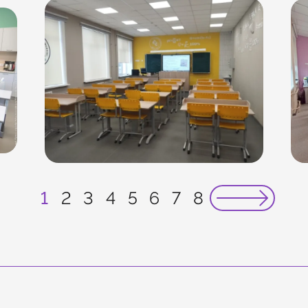
1
2
3
4
5
6
7
8