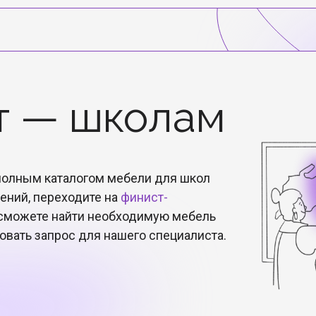
т — школам
полным каталогом мебели для школ
ений, переходите на
финист-
 сможете найти необходимую мебель
овать запрос для нашего специалиста.