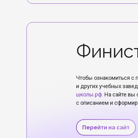
Финис
Чтобы ознакомиться с 
и других учебных завед
школы.рф.
На сайте вы
с описанием и сформир
Перейти на сайт