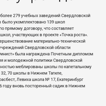
более 279 учебных заведений Свердловской
ты было укомплектовано 139 школ
по прямому договору, что составляет
школ, участвующих в проекте «Точка роста».
вершенствование материально-технической
 учреждений Свердловской области
Финист» была награждена Почетным дипломом
ия и молодежной политики Свердловской
лностью меблированы школы по капетальному
, 32, 70 школы в Нижнем Тагиле,
оасбест, Левиха школа № 17, Екатеринбург
26 году вновь посторенный садик в Нижнем