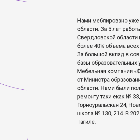
Нами меблировано уже 
области. За 5 лет рабо
Свердловской области 
более 40% объема всех 
За большой вклад в со
базы образовательных
Мебельная компания «
от Министра образован
области. Нами были по
ремонту таки екак № 33
Горноуральская 24, Нов
школа № 130, 214. В 20
Тагиле.