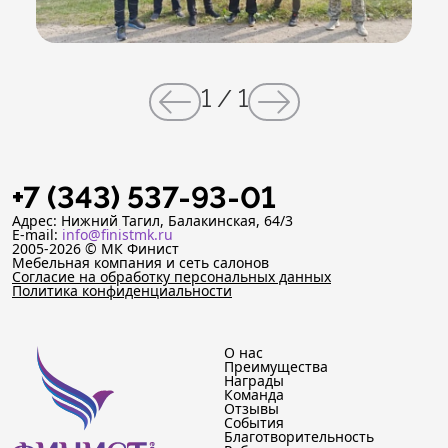
1
/
1
+7 (343) 537-93-01
Адрес: Нижний Тагил, Балакинская, 64/3
E-mail:
info@finistmk.ru
2005-2026 © МК Финист
Мебельная компания и сеть салонов
Согласие на обработку персональных данных
Политика конфиденциальности
О нас
Преимущества
Награды
Команда
Отзывы
События
Благотворительность