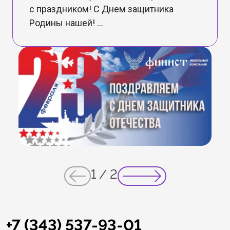
с праздником! С Днем защитника
Родины нашей! ...
1
/
2
+7 (343) 537-93-01