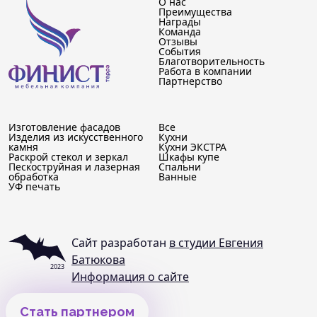
О нас
Преимущества
Награды
Команда
Отзывы
События
Благотворительность
Работа в компании
Партнерство
Изготовление фасадов
Все
Изделия из искусственного
Кухни
камня
Кухни ЭКСТРА
Раскрой стекол и зеркал
Шкафы купе
Пескоструйная и лазерная
Спальни
обработка
Ванные
УФ печать
Сайт разработан
в студии Евгения
Батюкова
2023
Информация о сайте
Стать партнером