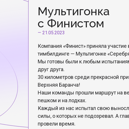
Мультигонка
с Финистом
—
21.05.2023
Компания «Финист» приняла участие 
тимбилдинге — Мультигонке «Серебр
Мы готовы были к любым испытаниям
друг друга.
30 километров среди прекрасной пр
Верхняя Баранча!
Наши команды прошли маршрут на ве
пешком и на лодках.
Каждый из нас испытал свою выносл
силы, о которых не подозревал. А гла
провели время.