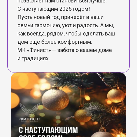
позволяет нам становиться лучше.
С наступающим 2025 годом!
Пусть новый год принесёт в ваши
семьи гармонию, уют и радость. А мы,
как всегда, рядом, чтобы сделать ваш
дом ещё более комфортным.
МК «Финист» — забота о вашем доме
и традициях.