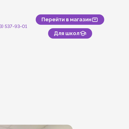
Перейти в магазин
43) 537-93-01
Для школ
скусственного камня
онтакты
туры и спорта