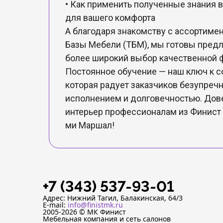
• Как применить полученные знания в
для вашего комфорта
А благодаря знакомству с ассортиме
Базы Мебели (ТБМ), мы готовы пред
более широкий выбор качественной 
Постоянное обучение — наш ключ к 
которая радует заказчиков безупре
исполнением и долговечностью. Дов
интерьер профессионалам из Финист
ми Маршал!
+7 (343) 537-93-01
Адрес: Нижний Тагил, Балакинская, 64/3
E-mail:
info@finistmk.ru
2005-2026 © МК Финист
Мебельная компания и сеть салонов