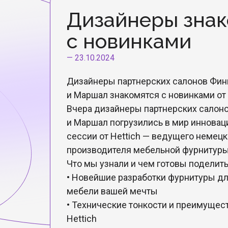
Дизайнеры знак
с новинками
—
23.10.2024
Дизайнеры партнерских салонов Фин
и Маршал знакомятся с новинками от 
Вчера дизайнеры партнерских салон
и Маршал погрузились в мир иннова
сессии от Hettich — ведущего немецк
производителя мебельной фурнитуры
Что мы узнали и чем готовы поделить
• Новейшие разработки фурнитуры д
мебели вашей мечты
• Технические тонкости и преимущес
Hettich