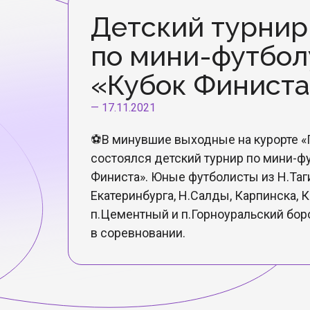
Детский турнир
по мини-футбол
«Кубок Финист
—
17.11.2021
⚽В минувшие выходные на курорте «
состоялся детский турнир по мини-ф
Финиста». Юные футболисты из Н.Таг
Екатеринбурга, Н.Салды, Карпинска, 
п.Цементный и п.Горноуральский бор
в соревновании.