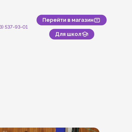
Перейти в магазин
43) 537-93-01
Для школ
скусственного камня
онтакты
туры и спорта