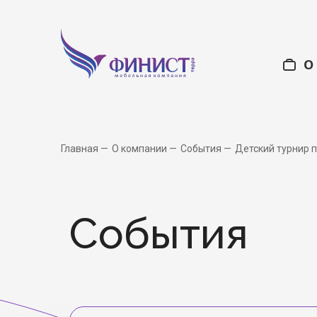
О
Офисная мебель
О нас
Ку
С
Главная
О компании
События
Детский турнир 
Учебные учр
События