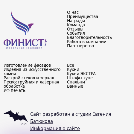
О нас
Преимущества
Награды
Команда
Отзывы
События
Благотворительность
Работа в компании
Партнерство
Изготовление фасадов
Все
Изделия из искусственного
Кухни
камня
Кухни ЭКСТРА
Раскрой стекол и зеркал
Шкафы купе
Пескоструйная и лазерная
Спальни
обработка
Ванные
УФ печать
Сайт разработан
в студии Евгения
Батюкова
2023
Информация о сайте