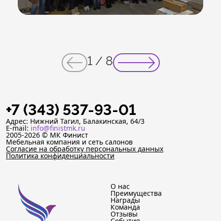
1
/
8
+7 (343) 537-93-01
Адрес: Нижний Тагил, Балакинская, 64/3
E-mail:
info@finistmk.ru
2005-2026 © МК Финист
Мебельная компания и сеть салонов
Согласие на обработку персональных данных
Политика конфиденциальности
О нас
Преимущества
Награды
Команда
Отзывы
События