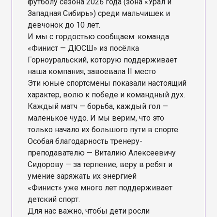
футболу сезона 2026 года (зона «Урал и
Западная Сибирь») среди мальчишек и
девчонок до 10 лет.
И мы с гордостью сообщаем: команда
«Финист — ДЮСШ» из посёлка
Горноуральский, которую поддерживает
наша компания, завоевала II место
Эти юные спортсмены показали настоящий
характер, волю к победе и командный дух.
Каждый матч — борьба, каждый гол —
маленькое чудо. И мы верим, что это
только начало их большого пути в спорте.
Особая благодарность тренеру-
преподавателю — Виталию Алексеевичу
Сидорову — за терпение, веру в ребят и
умение заряжать их энергией
«Финист» уже много лет поддерживает
детский спорт.
Для нас важно, чтобы дети росли