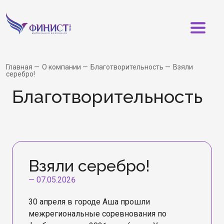
Главная
О компании
Благотворительность
Взяли
серебро!
Бла­го­тво­ри­тель­ность
Взяли серебро!
—
07.05.2026
30 апреля в городе Аша прошли
межрегиональные соревнования по