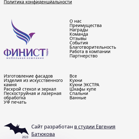
Политика конфиденциальности
О нас
Преимущества
Награды
Команда
Отзывы
События
Благотворительность
Работа в компании
Партнерство
Изготовление фасадов
Все
Изделия из искусственного
Кухни
камня
Кухни ЭКСТРА
Раскрой стекол и зеркал
Шкафы купе
Пескоструйная и лазерная
Спальни
обработка
Ванные
УФ печать
Сайт разработан
в студии Евгения
Батюкова
2023