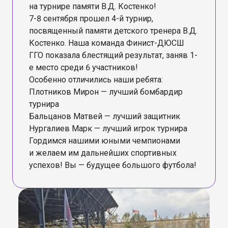
на турнире памяти В.Д. Костенко!
7-8 сентября прошел 4-й турнир,
посвященный памяти детского тренера В.Д.
Костенко. Наша команда Финист-ДЮСШ
ГГО показала блестящий результат, заняв 1-
е место среди 6 участников!
Особенно отличились наши ребята:
Плотников Мирон — лучший бомбардир
турнира
Бальцанов Матвей — лучший защитник
Нургалиев Марк — лучший игрок турнира
Гордимся нашими юными чемпионами
и желаем им дальнейших спортивных
успехов! Вы — будущее большого футбола!