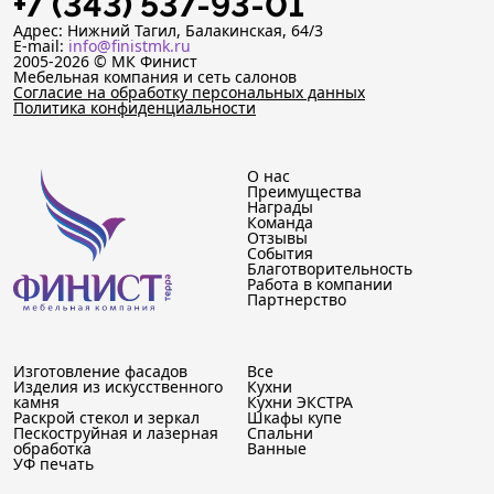
+7 (343) 537-93-01
Адрес: Нижний Тагил, Балакинская, 64/3
E-mail:
info@finistmk.ru
2005-2026 © МК Финист
Мебельная компания и сеть салонов
Согласие на обработку персональных данных
Политика конфиденциальности
О нас
Преимущества
Награды
Команда
Отзывы
События
Благотворительность
Работа в компании
Партнерство
Изготовление фасадов
Все
Изделия из искусственного
Кухни
камня
Кухни ЭКСТРА
Раскрой стекол и зеркал
Шкафы купе
Пескоструйная и лазерная
Спальни
обработка
Ванные
УФ печать