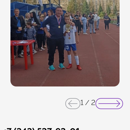
1
/
2