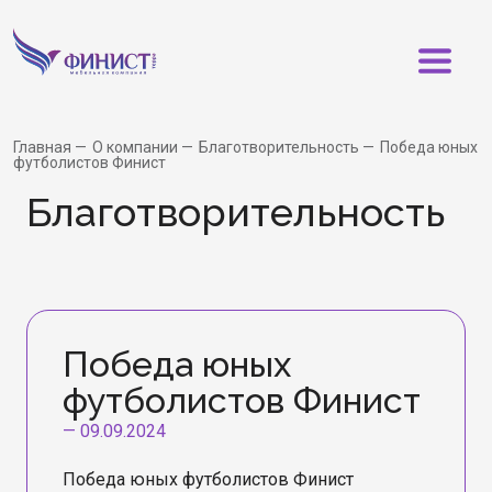
Главная
О компании
Благотворительность
Победа юных
футболистов Финист
Бла­го­тво­ри­тель­ность
Победа юных
футболистов Финист
—
09.09.2024
Победа юных футболистов Финист