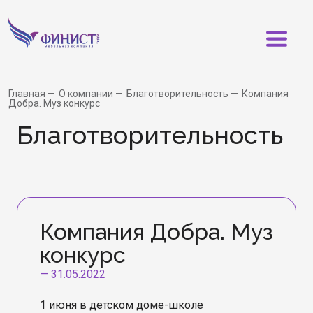
Главная
О компании
Благотворительность
Компания
Добра. Муз конкурс
Бла­го­тво­ри­тель­ность
Компания Добра. Муз
конкурс
—
31.05.2022
1 июня в детском доме-школе