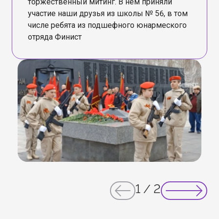
торжественный митинг. В нем приняли
участие наши друзья из школы № 56, в том
числе ребята из подшефного юнармеского
отряда Финист
1
/
2