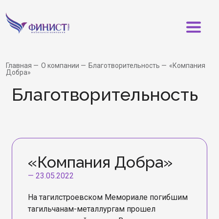
Главная
О компании
Благотворительность
«Компания
Добра»
Бла­го­тво­ри­тель­ность
«Компания Добра»
—
23.05.2022
На тагилстроевском Мемориале погибшим
тагильчанам-металлургам прошел