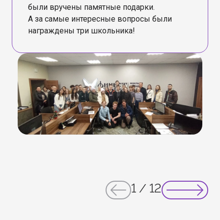
были вручены памятные подарки.
А за самые интересные вопросы были
награждены три школьника!
1
/
12