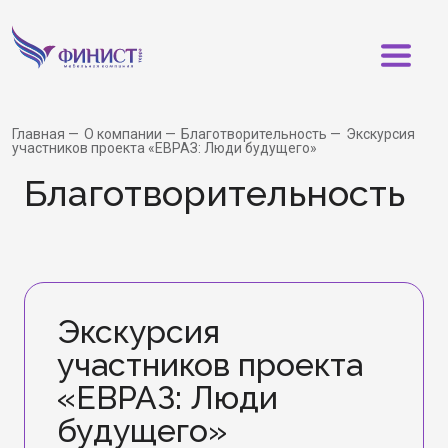
Главная
О компании
Благотворительность
Экскурсия
участников проекта «ЕВРАЗ: Люди будущего»
Бла­го­тво­ри­тель­ность
Экскурсия
участников проекта
«ЕВРАЗ: Люди
будущего»