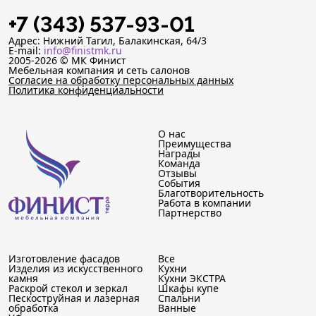
+7 (343) 537-93-01
Адрес: Нижний Тагил, Балакинская, 64/3
E-mail:
info@finistmk.ru
2005-2026 © МК Финист
Мебельная компания и сеть салонов
Согласие на обработку персональных данных
Политика конфиденциальности
О нас
Преимущества
Награды
Команда
Отзывы
События
Благотворительность
Работа в компании
Партнерство
Изготовление фасадов
Все
Изделия из искусственного
Кухни
камня
Кухни ЭКСТРА
Раскрой стекол и зеркал
Шкафы купе
Пескоструйная и лазерная
Спальни
обработка
Ванные